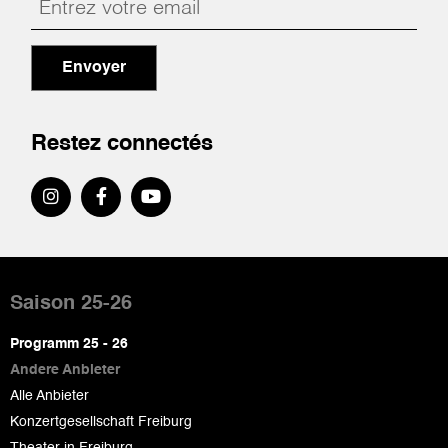
Envoyer
Restez connectés
Pied
de
Saison 25-26
page
Programm 25 - 26
Andere Anbieter
Alle Anbieter
Konzertgesellschaft Freiburg
Theater in Freiburg