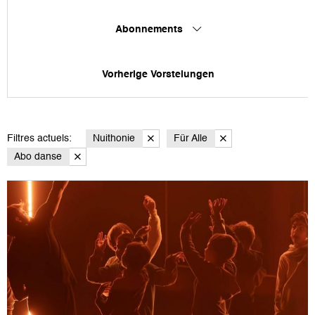
Abonnements
Vorherige Vorstelungen
Filtres actuels:
Nuithonie
Für Alle
Abo danse