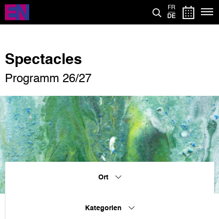
Direkt
FR
zum
DE
Inhalt
Spectacles
Programm 26/27
Ort
Kategorien