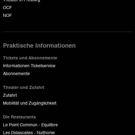
OCF
NOF
Praktische Informationen
Tickets und Abonnemente
Informationen Ticketservice
Abonnemente
Theater und Zufahrt
Zufahrt
Mobilität und Zugänglichkeit
Die Restaurants
Le Point Commun - Equilibre
Les Didascalies - Nuithonie