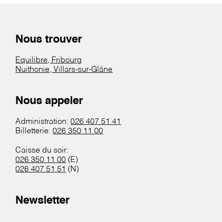
Nous trouver
Equilibre, Fribourg
Nuithonie, Villars-sur-Glâne
Nous appeler
Administration:
026 407 51 41
Billetterie:
026 350 11 00
Caisse du soir:
026 350 11 00
(E)
026 407 51 51
(N)
Newsletter