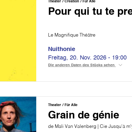
Theater
Création
Für Alle
Pour qui tu te p
Le Magnifique Théâtre
Nuithonie
Freitag, 20. Nov. 2026 - 19:00
Die anderen Daten des Stücks sehen
Theater
Für Alle
Grain de génie
de Mali Van Valenberg | Cie Jusqu'à m'