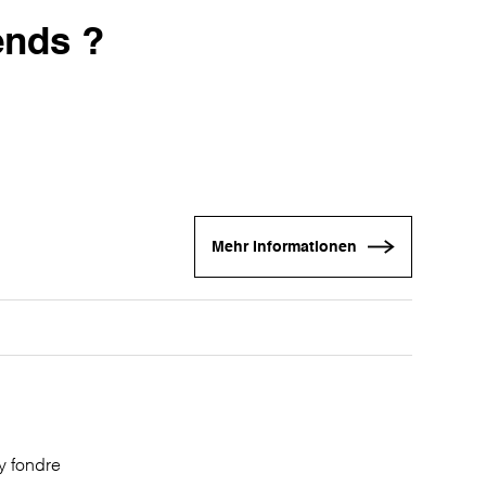
rends ?
Mehr Informationen
y fondre