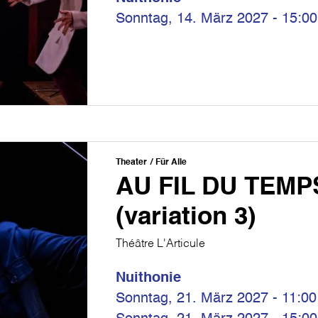
Sonntag, 14. März 2027 - 15:00
Theater
Für Alle
AU FIL DU TEMP
(variation 3)
Théâtre L'Articule
Nuithonie
Sonntag, 21. März 2027 - 11:00