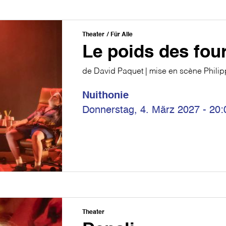
Theater
Für Alle
Le poids des fou
de David Paquet | mise en scène Phili
Nuithonie
Donnerstag, 4. März 2027 - 20:
Theater