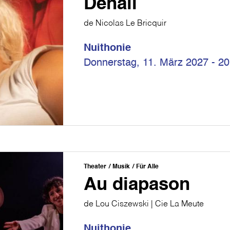
Denali
de Nicolas Le Bricquir
Nuithonie
Donnerstag, 11. März 2027 - 20
Theater
Musik
Für Alle
Au diapason
de Lou Ciszewski | Cie La Meute
Nuithonie