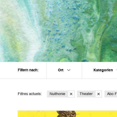
Ort
Kategorien
Filtern nach:
Filtres actuels:
Nuithonie
Theater
Abo F