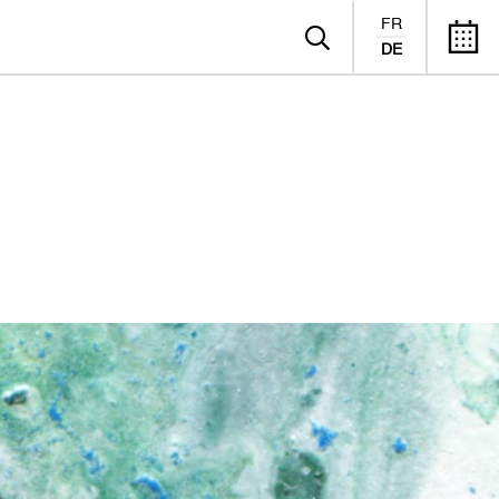
FR
DE