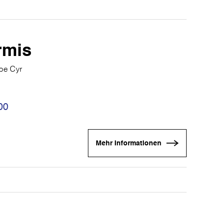
rmis
ppe Cyr
00
Mehr Informationen