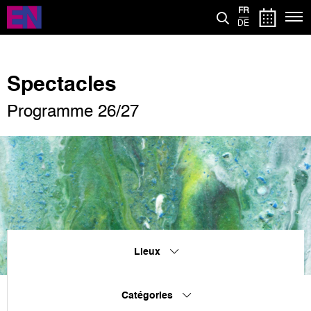
Aller
FR
au
DE
contenu
principal
Spectacles
Programme 26/27
Lieux
Catégories