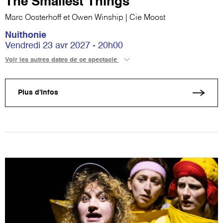
The Smallest Things
Marc Oosterhoff et Owen Winship | Cie Moost
Nuithonie
Vendredi 23 avr 2027 - 20h00
Voir les autres dates de ce spectacle
Plus d'infos