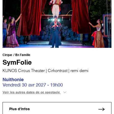
Cirque
En Famille
SymFolie
KUNOS Circus Theater | Cirkontrast | remi demi
Nuithonie
Vendredi 30 avr 2027 - 19h00
Voir les autres dates de ce spectacle
Plus d'infos