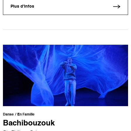
Plus d'infos
Danse
En Famille
Bachibouzouk