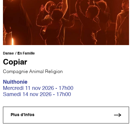
Danse
En Famille
Copiar
Compagnie Animal Religion
Nuithonie
Mercredi 11 nov 2026 - 17h00
Samedi 14 nov 2026 - 17h00
Plus d'infos