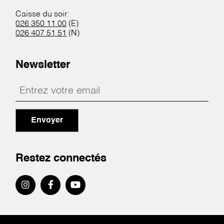
Caisse du soir:
026 350 11 00
(E)
026 407 51 51
(N)
Newsletter
Envoyer
Restez connectés
Pied