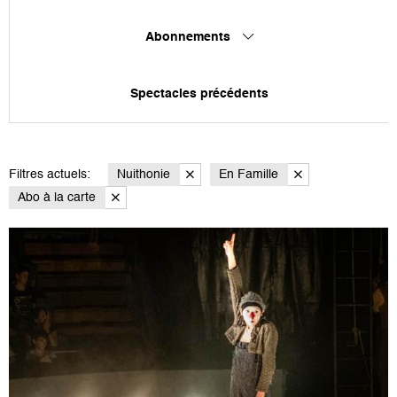
Abonnements
Spectacles précédents
Filtres actuels:
Nuithonie
En Famille
Abo à la carte