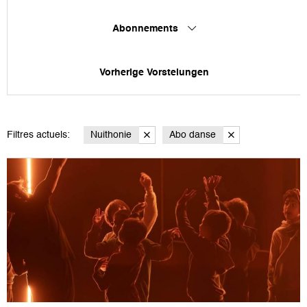
Abonnements
Vorherige Vorstelungen
Filtres actuels:
Nuithonie
Abo danse