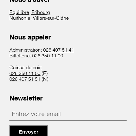
Equilibre, Fribourg
Nuithonie, Villars-sur-Glâne
Nous appeler
Administration:
026 407 51 41
Billetterie:
026 350 11 00
Caisse du soir:
026 350 11 00
(E)
026 407 51 51
(N)
Newsletter
Envoyer