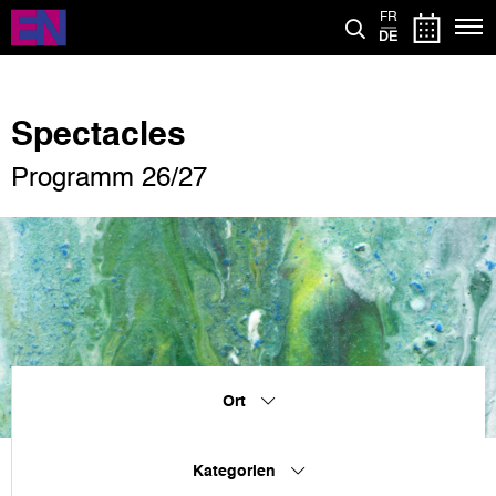
Direkt
FR
zum
DE
Inhalt
Spectacles
Programm 26/27
Ort
Kategorien