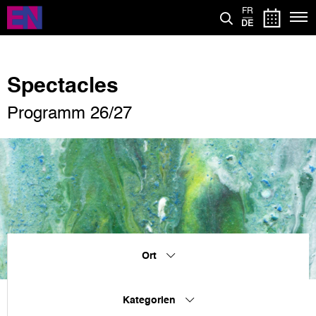
Direkt
FR
zum
DE
Inhalt
Spectacles
Programm 26/27
Ort
Kategorien