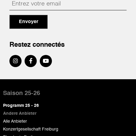
Envoyer
Restez connectés
Pied
de
Saison 25-26
page
Programm 25 - 26
Andere Anbieter
Alle Anbieter
Konzertgesellschaft Freiburg