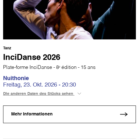
Tanz
InciDanse 2026
Plate-forme InciDanse - 8ᵉ édition - 15 ans
Nuithonie
Freitag, 23. Okt. 2026 - 20:30
Die anderen Daten des Stücks sehen
Mehr Informationen