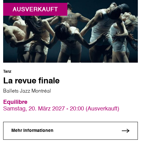
AUSVERKAUFT
Tanz
La revue finale
Ballets Jazz Montréal
Equilibre
Samstag, 20. März 2027 - 20:00 (Ausverkauft)
Mehr Informationen