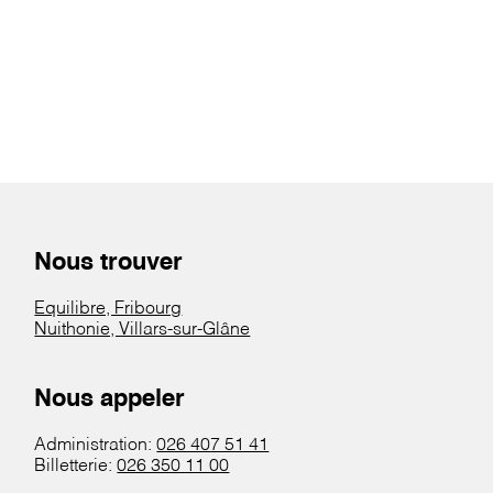
Nous trouver
Equilibre, Fribourg
Nuithonie, Villars-sur-Glâne
Nous appeler
Administration:
026 407 51 41
Billetterie:
026 350 11 00