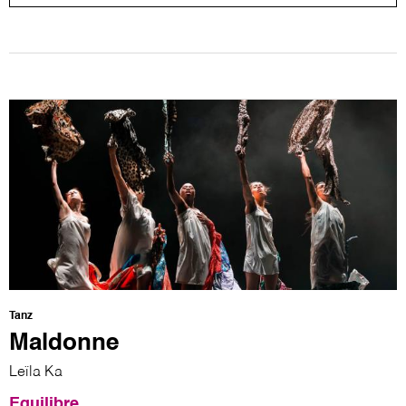
Tanz
Maldonne
Leïla Ka
Equilibre