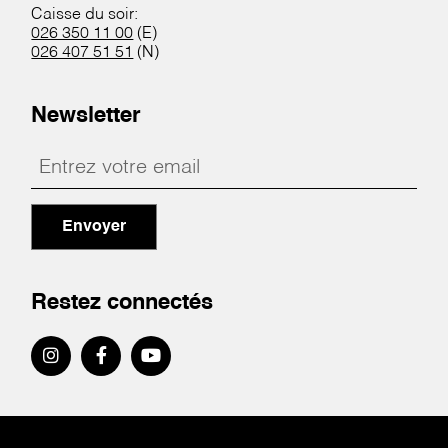
Caisse du soir:
026 350 11 00
(E)
026 407 51 51
(N)
Newsletter
Envoyer
Restez connectés
Pied