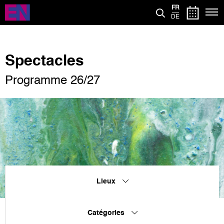
Aller
FR
au
DE
contenu
principal
Spectacles
Programme 26/27
Lieux
Catégories