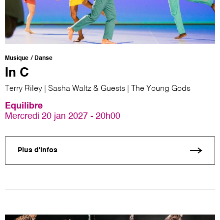
Musique
Danse
In C
Terry Riley | Sasha Waltz & Guests | The Young Gods
Equilibre
Mercredi 20 jan 2027 - 20h00
Plus d'infos