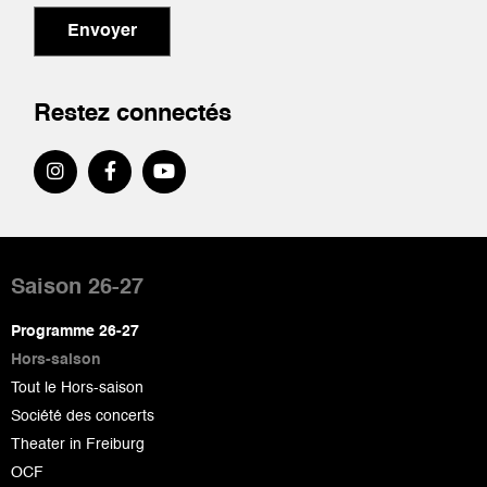
Envoyer
Restez connectés
Pied
de
Saison 26-27
page
Programme 26-27
Hors-saison
Tout le Hors-saison
Société des concerts
Theater in Freiburg
OCF