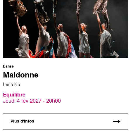
Danse
Maldonne
Leïla Ka
Equilibre
Jeudi 4 fév 2027 - 20h00
Plus d'infos