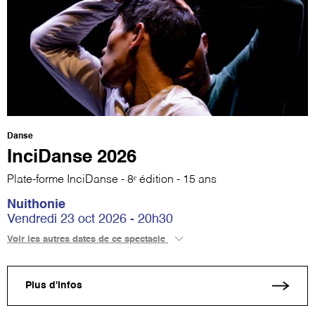
Danse
InciDanse 2026
Plate-forme InciDanse - 8ᵉ édition - 15 ans
Nuithonie
Vendredi 23 oct 2026 - 20h30
Voir les autres dates de ce spectacle
Plus d'infos