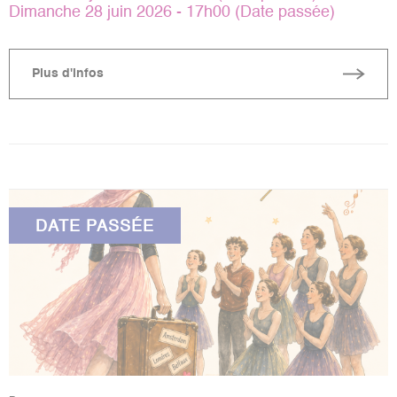
Dimanche 28 juin 2026 - 17h00 (Date passée)
Plus d'infos
DATE PASSÉE