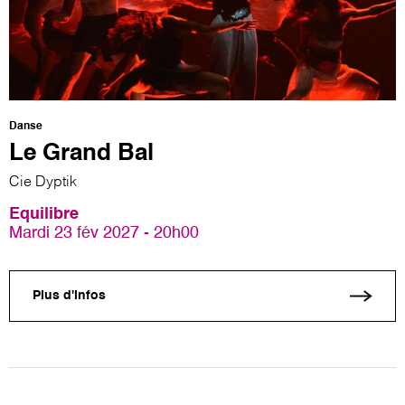
Danse
Le Grand Bal
Cie Dyptik
Equilibre
Mardi 23 fév 2027 - 20h00
Plus d'infos