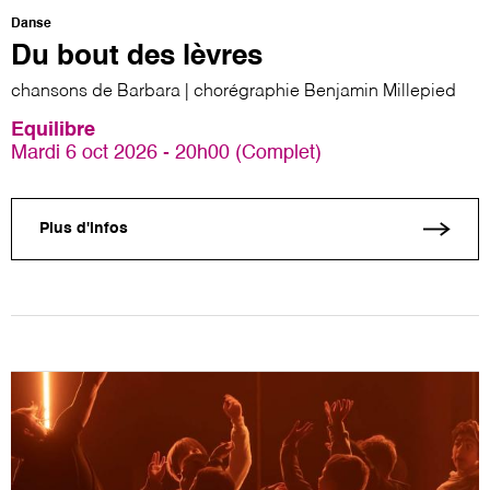
Danse
Du bout des lèvres
chansons de Barbara | chorégraphie Benjamin Millepied
Equilibre
Mardi 6 oct 2026 - 20h00 (Complet)
Plus d'infos