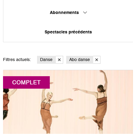
Abonnements
Spectacles précédents
Filtres actuels:
Danse
Abo danse
COMPLET