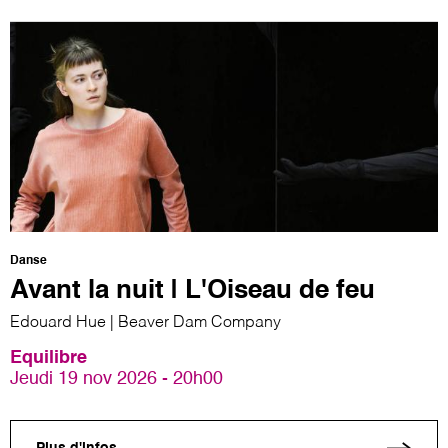
Danse
Avant la nuit | L'Oiseau de feu
Edouard Hue | Beaver Dam Company
Equilibre
Jeudi 19 nov 2026 - 20h00