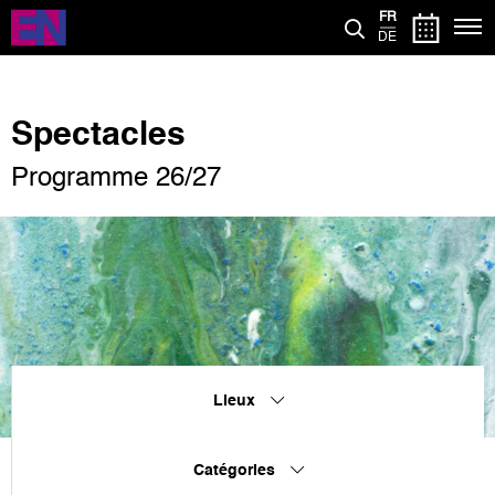
Aller
FR
au
DE
contenu
principal
Spectacles
Programme 26/27
Lieux
Catégories