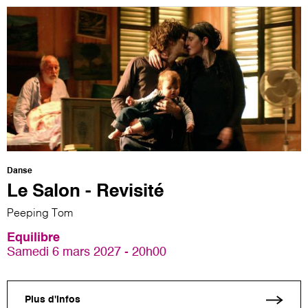
Danse
Le Salon - Revisité
Peeping Tom
Equilibre
Samedi 6 mars 2027 - 20h00
Plus d'infos