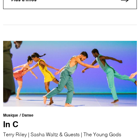
Plus d'infos
Musique
Danse
In C
Terry Riley | Sasha Waltz & Guests | The Young Gods