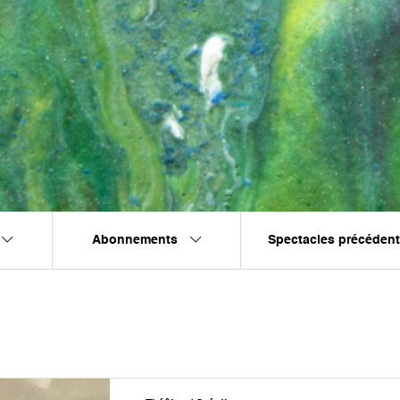
Abonnements
Spectacles précéden