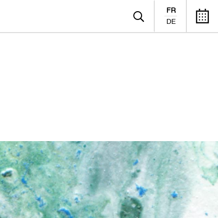
FR
DE