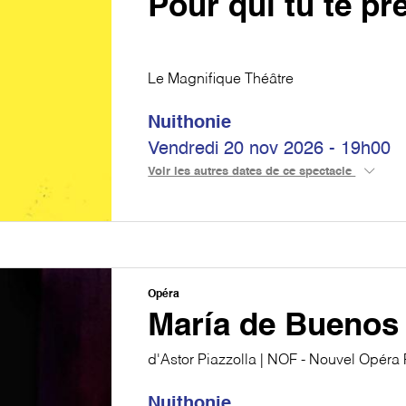
Pour qui tu te p
Le Magnifique Théâtre
Nuithonie
Vendredi 20 nov 2026 - 19h00
Voir les autres dates de ce spectacle
Opéra
María de Buenos 
d'Astor Piazzolla | NOF - Nouvel Opéra 
Nuithonie