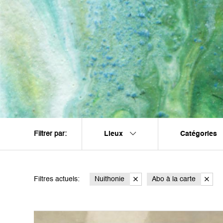
Lieux
Catégories
Filtrer par:
Filtres actuels:
Nuithonie
Abo à la carte