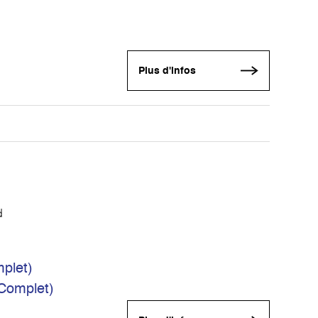
Plus d'infos
d
plet)
(Complet)