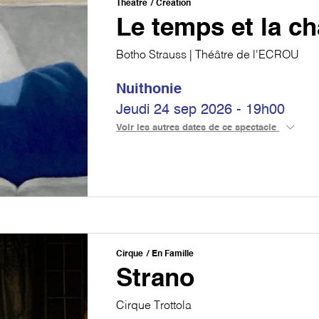
Théâtre
Création
Le temps et la c
Botho Strauss | Théâtre de l'ECROU
Nuithonie
Jeudi 24 sep 2026 - 19h00
Voir les autres dates de ce spectacle
Cirque
En Famille
Strano
Cirque Trottola