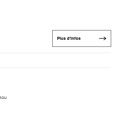
Plus d'infos
seau