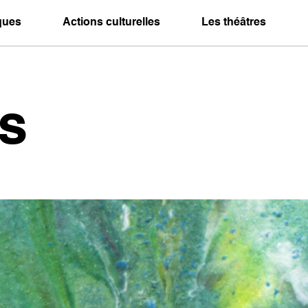
iques
Actions culturelles
Les théâtres
s