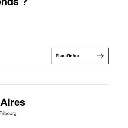
rends ?
Plus d'infos
Aires
Fribourg