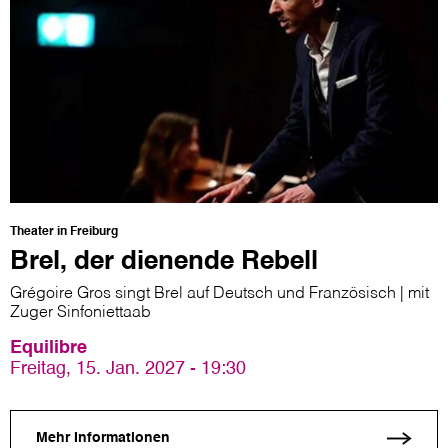
Theater in Freiburg
Brel, der dienende Rebell
Grégoire Gros singt Brel auf Deutsch und Französisch | mit
Zuger Sinfoniettaab
Equilibre
Freitag, 15. Jan. 2027 - 19:30
Mehr Informationen