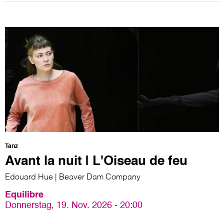
Tanz
Avant la nuit | L'Oiseau de feu
Edouard Hue | Beaver Dam Company
Equilibre
Donnerstag, 19. Nov. 2026 - 20:00