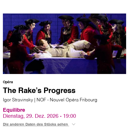
Opéra
The Rake’s Progress
Igor Stravinsky | NOF - Nouvel Opéra Fribourg
Equilibre
Dienstag, 29. Dez. 2026 - 19:00
Die anderen Daten des Stücks sehen