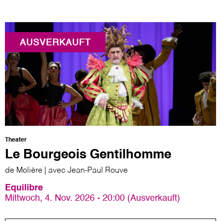
AUSVERKAUFT
Theater
Le Bourgeois Gentilhomme
de Molière | avec Jean-Paul Rouve
Equilibre
Mittwoch, 4. Nov. 2026 - 20:00 (Ausverkauft)