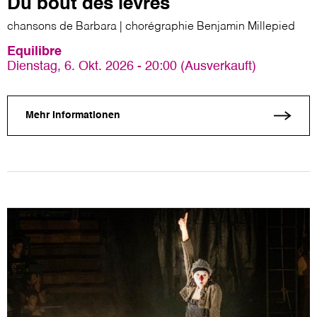
Du bout des lèvres
chansons de Barbara | chorégraphie Benjamin Millepied
Equilibre
Dienstag, 6. Okt. 2026 - 20:00 (Ausverkauft)
Mehr Informationen