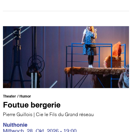
Theater
Humor
Foutue bergerie
Pierre Guillois | Cie le Fils du Grand réseau
Nuithonie
Mittwoch, 28. Okt. 2026 - 19:00