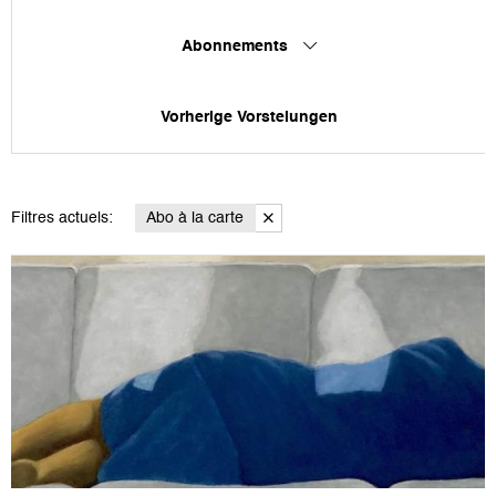
Abonnements
Vorherige Vorstelungen
Filtres actuels:
Abo à la carte